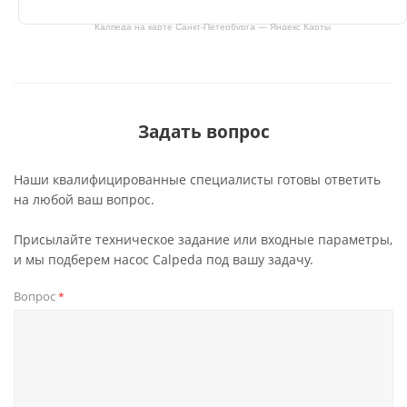
Калпеда на карте Санкт‑Петербурга — Яндекс Карты
Задать вопрос
Наши квалифицированные специалисты готовы ответить
на любой ваш вопрос.
Присылайте техническое задание или входные параметры,
и мы подберем насос Calpeda под вашу задачу.
Вопрос
*