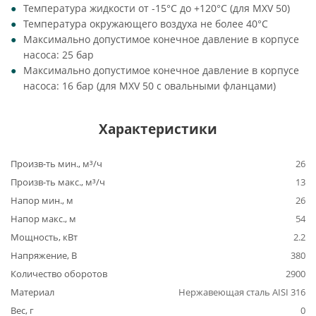
Температура жидкости от -15°C до +120°C (для MXV 50)
Температура окружающего воздуха не более 40°C
Максимально допустимое конечное давление в корпусе
насоса: 25 бар
Максимально допустимое конечное давление в корпусе
насоса: 16 бар (для MXV 50 с овальными фланцами)
Характеристики
Произв-ть мин., м³/ч
26
Произв-ть макс., м³/ч
13
Напор мин., м
26
Напор макс., м
54
Мощность, кВт
2.2
Напряжение, В
380
Количество оборотов
2900
Материал
Нержавеющая сталь AISI 316
Вес, г
0