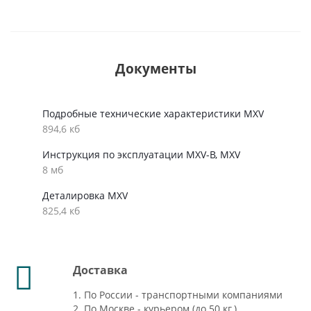
Документы
Подробные технические характеристики MXV
894,6 кб
Инструкция по эксплуатации MXV-B, MXV
8 мб
Деталировка MXV
825,4 кб
Доставка
1. По России - транспортными компаниями
2. По Москве - курьером (до 50 кг.)