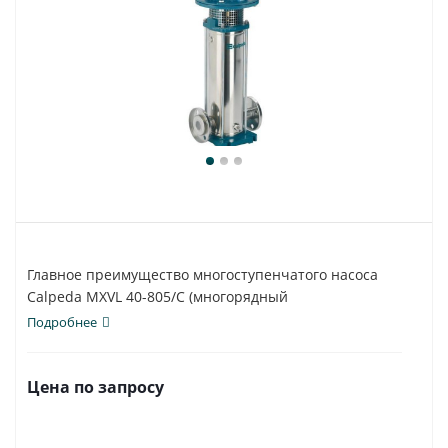
Главное преимущество многоступенчатого насоса
Calpeda MXVL 40-805/C (многорядный
вертикальный)...
Подробнее
Цена по запросу