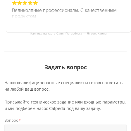
Калпеда на карте Санкт‑Петербурга — Яндекс Карты
Задать вопрос
Наши квалифицированные специалисты готовы ответить
на любой ваш вопрос.
Присылайте техническое задание или входные параметры,
и мы подберем насос Calpeda под вашу задачу.
Вопрос
*