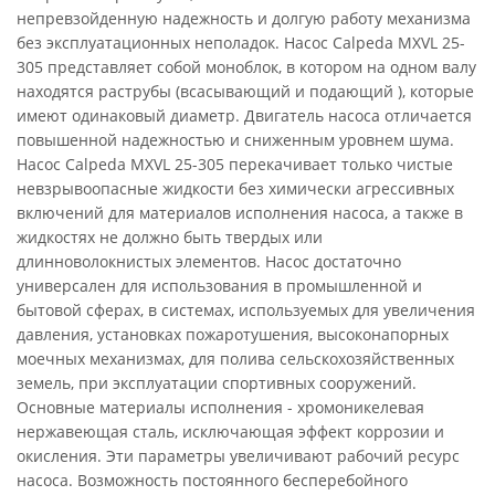
непревзойденную надежность и долгую работу механизма
без эксплуатационных неполадок. Насос Calpeda MXVL 25-
305 представляет собой моноблок, в котором на одном валу
находятся раструбы (всасывающий и подающий ), которые
имеют одинаковый диаметр. Двигатель насоса отличается
повышенной надежностью и сниженным уровнем шума.
Насос Calpeda MXVL 25-305 перекачивает только чистые
невзрывоопасные жидкости без химически агрессивных
включений для материалов исполнения насоса, а также в
жидкостях не должно быть твердых или
длинноволокнистых элементов. Насос достаточно
универсален для использования в промышленной и
бытовой сферах, в системах, используемых для увеличения
давления, установках пожаротушения, высоконапорных
моечных механизмах, для полива сельскохозяйственных
земель, при эксплуатации спортивных сооружений.
Основные материалы исполнения - хромоникелевая
нержавеющая сталь, исключающая эффект коррозии и
окисления. Эти параметры увеличивают рабочий ресурс
насоса. Возможность постоянного бесперебойного