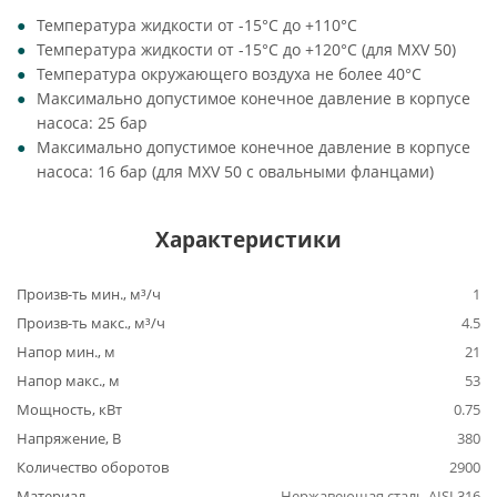
Температура жидкости от -15°C до +110°C
Температура жидкости от -15°C до +120°C (для MXV 50)
Температура окружающего воздуха не более 40°C
Максимально допустимое конечное давление в корпусе
насоса: 25 бар
Максимально допустимое конечное давление в корпусе
насоса: 16 бар (для MXV 50 с овальными фланцами)
Характеристики
Произв-ть мин., м³/ч
1
Произв-ть макс., м³/ч
4.5
Напор мин., м
21
Напор макс., м
53
Мощность, кВт
0.75
Напряжение, В
380
Количество оборотов
2900
Материал
Нержавеющая сталь AISI 316