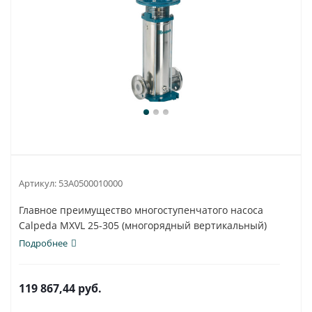
Артикул:
53A0500010000
Главное преимущество многоступенчатого насоса
Calpeda MXVL 25-305 (многорядный вертикальный)
-...
Подробнее
119 867,44
руб.