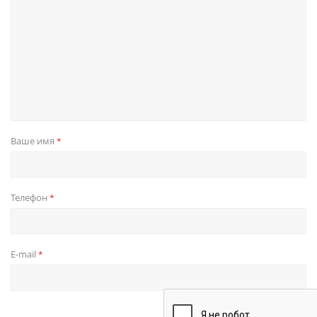
Ваше имя
*
Телефон
*
E-mail
*