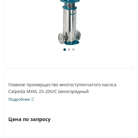
Главное преимущество многоступенчатого насоса
Calpeda MXVL 25-205/C (многорядный
вертикальный)...
Подробнее
Цена по запросу