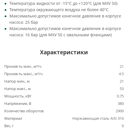
Температура жидкости от -15°C до +120°C (для MXV 50)
Температура окружающего воздуха не более 40°C
Максимально допустимое конечное давление в корпусе
насоса: 25 бар
Максимально допустимое конечное давление в корпусе
насоса: 16 бар (для MXV 50 с овальными фланцами)
Характеристики
Произв-ть мин., м³/ч
21
Произв-ть макс., м³/ч
4.5
Напор мин., м
21
Напор макс., м
53
Мощность, кВт
0.75
Напряжение, В
380
Количество оборотов
2900
Материал
Нержавеющая сталь AISI 316
Вес, г
0