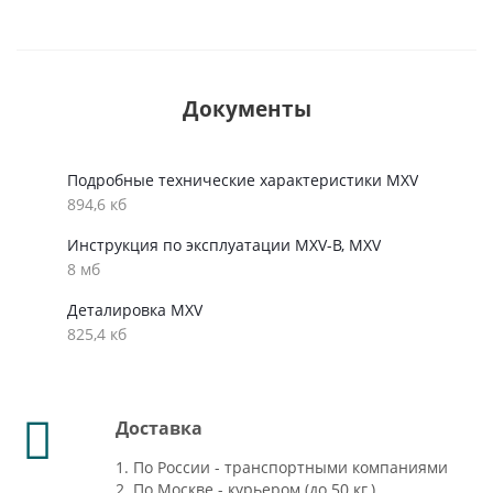
Документы
Подробные технические характеристики MXV
894,6 кб
Инструкция по эксплуатации MXV-B, MXV
8 мб
Деталировка MXV
825,4 кб
Доставка
1. По России - транспортными компаниями
2. По Москве - курьером (до 50 кг.)