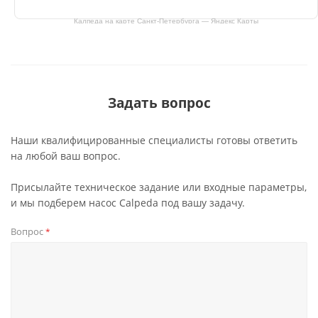
Калпеда на карте Санкт‑Петербурга — Яндекс Карты
Задать вопрос
Наши квалифицированные специалисты готовы ответить
на любой ваш вопрос.
Присылайте техническое задание или входные параметры,
и мы подберем насос Calpeda под вашу задачу.
Вопрос
*