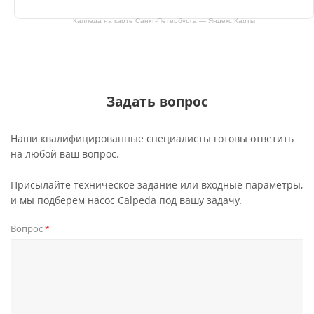
Калпеда на карте Санкт‑Петербурга — Яндекс Карты
Задать вопрос
Наши квалифицированные специалисты готовы ответить
на любой ваш вопрос.
Присылайте техническое задание или входные параметры,
и мы подберем насос Calpeda под вашу задачу.
Вопрос
*