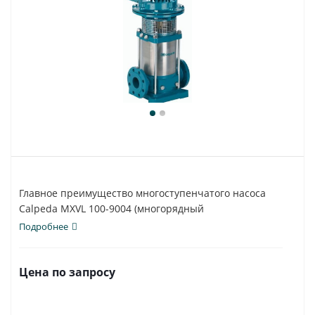
Главное преимущество многоступенчатого насоса
Calpeda MXVL 100-9004 (многорядный
вертикальный)...
Подробнее
Цена по запросу