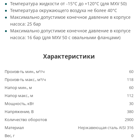
Температура жидкости от -15°C до +120°C (для MXV 50)
Температура окружающего воздуха не более 40°C
Максимально допустимое конечное давление в корпусе
насоса: 25 бар
Максимально допустимое конечное давление в корпусе
насоса: 16 бар (для MXV 50 с овальными фланцами)
Характеристики
Произв-ть мин., м³/ч
60
Произв-ть макс., м³/ч
118
Напор мин., м
60
Напор макс., м
112
Мощность, кВт
30
Напряжение, В
380
Количество оборотов
2900
Материал
Нержавеющая сталь AISI 316
Вес, г
0