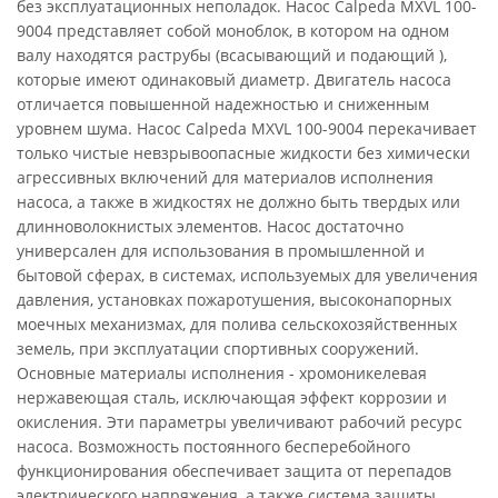
без эксплуатационных неполадок. Насос Calpeda MXVL 100-
9004 представляет собой моноблок, в котором на одном
валу находятся раструбы (всасывающий и подающий ),
которые имеют одинаковый диаметр. Двигатель насоса
отличается повышенной надежностью и сниженным
уровнем шума. Насос Calpeda MXVL 100-9004 перекачивает
только чистые невзрывоопасные жидкости без химически
агрессивных включений для материалов исполнения
насоса, а также в жидкостях не должно быть твердых или
длинноволокнистых элементов. Насос достаточно
универсален для использования в промышленной и
бытовой сферах, в системах, используемых для увеличения
давления, установках пожаротушения, высоконапорных
моечных механизмах, для полива сельскохозяйственных
земель, при эксплуатации спортивных сооружений.
Основные материалы исполнения - хромоникелевая
нержавеющая сталь, исключающая эффект коррозии и
окисления. Эти параметры увеличивают рабочий ресурс
насоса. Возможность постоянного бесперебойного
функционирования обеспечивает защита от перепадов
электрического напряжения, а также система защиты