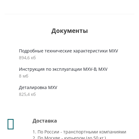
Документы
Подробные технические характеристики MXV
894,6 кб
Инструкция по эксплуатации MXV-B, MXV
8 мб
Деталировка MXV
825,4 кб
Доставка
1. По России - транспортными компаниями
2. По Москве - курьером (до 50 кг.)