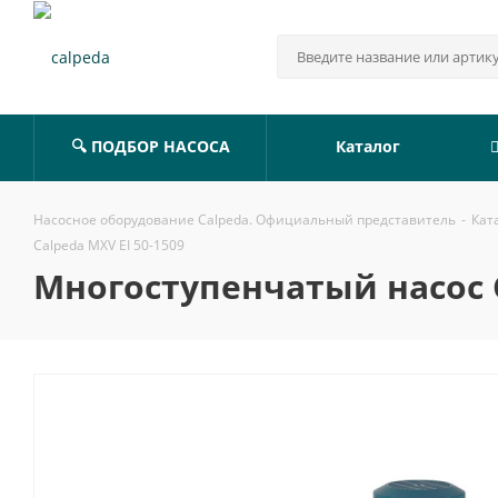
🔍 ПОДБОР НАСОСА
Каталог
Насосное оборудование Calpeda. Официальный представитель
-
Кат
Calpeda MXV EI 50-1509
Многоступенчатый насос C