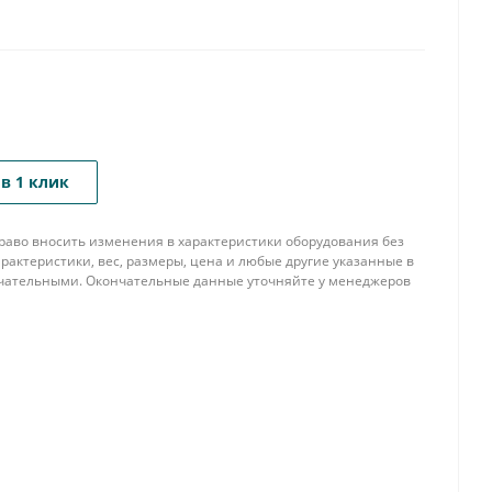
в 1 клик
 право вносить изменения в характеристики оборудования без
рактеристики, вес, размеры, цена и любые другие указанные в
нчательными. Окончательные данные уточняйте у менеджеров