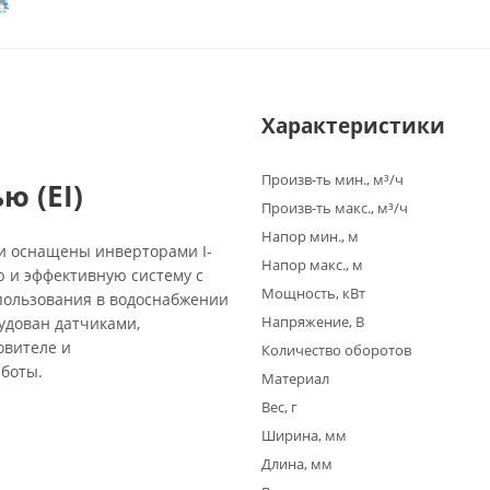
Характеристики
Произв-ть мин., м³/ч
ю (EI)
Произв-ть макс., м³/ч
Напор мин., м
 и оснащены инверторами I-
Напор макс., м
 и эффективную систему с
Мощность, кВт
пользования в водоснабжении
Напряжение, В
удован датчиками,
овителе и
Количество оборотов
боты.
Материал
Вес, г
Ширина, мм
Длина, мм