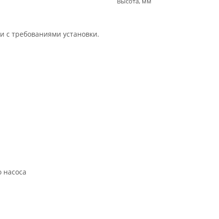
Высота, мм
 с требованиями установки.
о насоса