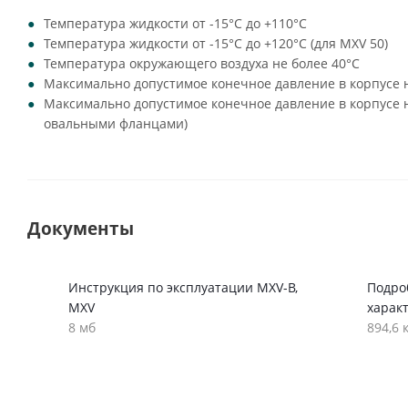
Температура жидкости от -15°C до +110°C
Температура жидкости от -15°C до +120°C (для MXV 50)
Температура окружающего воздуха не более 40°C
Максимально допустимое конечное давление в корпусе н
Максимально допустимое конечное давление в корпусе на
овальными фланцами)
Документы
Инструкция по эксплуатации MXV-B,
Подро
MXV
харак
8 мб
894,6 