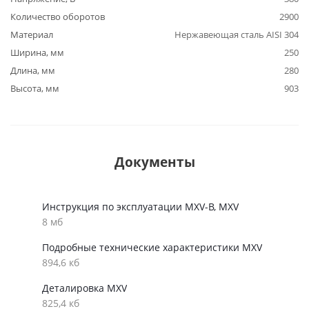
Количество оборотов
2900
Материал
Нержавеющая сталь AISI 304
Ширина, мм
250
Длина, мм
280
Высота, мм
903
Документы
Инструкция по эксплуатации MXV-B, MXV
8 мб
Подробные технические характеристики MXV
894,6 кб
Деталировка MXV
825,4 кб