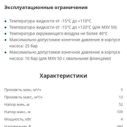
Эксплуатационные ограничения
Температура жидкости от -15°C до +110°C
Температура жидкости от -15°C до +120°C (для MXV 50)
Температура окружающего воздуха не более 40°C
Максимально допустимое конечное давление в корпусе
насоса: 25 бар
Максимально допустимое конечное давление в корпусе
насоса: 16 бар (для MXV 50 с овальными фланцами)
Характеристики
Произв-ть мин., м³/ч
5
Произв-ть макс., м³/ч
13
Напор мин., м
52
Напор макс., м
109
Мощность, кВт
4
Напряжение, В
380