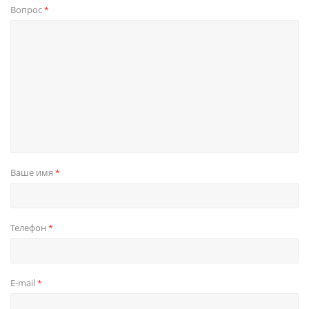
Вопрос
*
Ваше имя
*
Телефон
*
E-mail
*