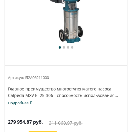
Артикул:
I52A06211000
Главное преимущество многоступенчатого насоса
Calpeda MXV EI 25-306 - способность использования...
Подробнее
279 954,87
руб.
311 060,97
руб.