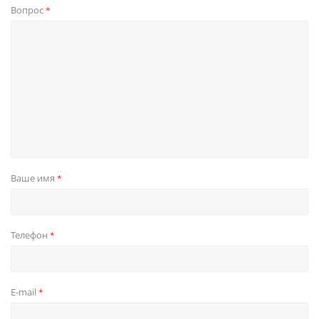
Вопрос
*
Ваше имя
*
Телефон
*
E-mail
*