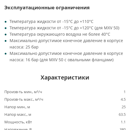
Эксплуатационные ограничения
Температура жидкости от -15°C до +110°C
Температура жидкости от -15°C до +120°C (для MXV 50)
Температура окружающего воздуха не более 40°C
Максимально допустимое конечное давление в корпусе
насоса: 25 бар
Максимально допустимое конечное давление в корпусе
насоса: 16 бар (для MXV 50 с овальными фланцами)
Характеристики
Произв-ть мин., м³/ч
1
Произв-ть макс., м³/ч
4.5
Напор мин., м
25
Напор макс., м
63.5
Мощность, кВт
1.1
Напряжение, В
380