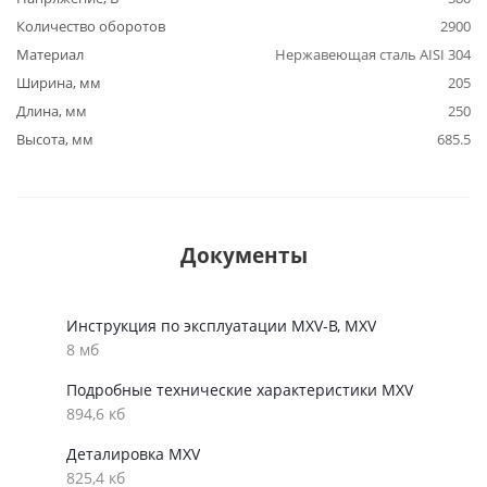
Количество оборотов
2900
Материал
Нержавеющая сталь AISI 304
Ширина, мм
205
Длина, мм
250
Высота, мм
685.5
Документы
Инструкция по эксплуатации MXV-B, MXV
8 мб
Подробные технические характеристики MXV
894,6 кб
Деталировка MXV
825,4 кб