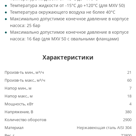
Температура жидкости от -15°C до +120°C (для MXV 50)
Температура окружающего воздуха не более 40°C
Максимально допустимое конечное давление в корпусе
насоса: 25 бар
Максимально допустимое конечное давление в корпусе
насоса: 16 бар (для MXV 50 с овальными фланцами)
Характеристики
Произв-ть мин., м³/ч
21
Произв-ть макс., м³/ч
60
Напор мин., м
7
Напор макс., м
18
Мощность, кВт
4
Напряжение, В
380
Количество оборотов
2900
Материал
Нержавеющая сталь AISI 304
Вес, г
72800