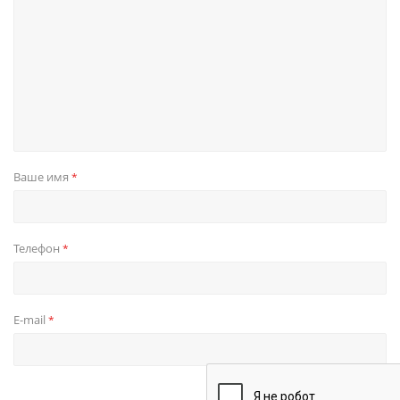
Ваше имя
*
Телефон
*
E-mail
*