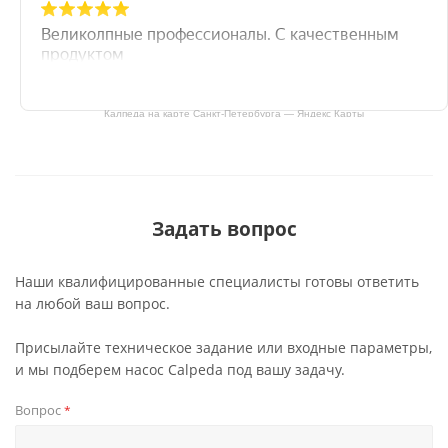
Калпеда на карте Санкт‑Петербурга — Яндекс Карты
Задать вопрос
Наши квалифицированные специалисты готовы ответить
на любой ваш вопрос.
Присылайте техническое задание или входные параметры,
и мы подберем насос Calpeda под вашу задачу.
Вопрос
*