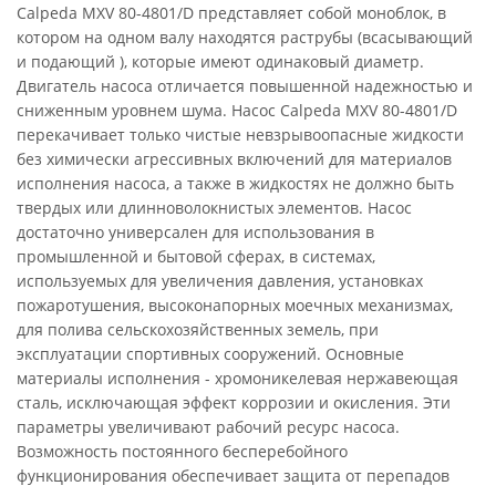
Calpeda MXV 80-4801/D представляет собой моноблок, в
котором на одном валу находятся раструбы (всасывающий
и подающий ), которые имеют одинаковый диаметр.
Двигатель насоса отличается повышенной надежностью и
сниженным уровнем шума. Насос Calpeda MXV 80-4801/D
перекачивает только чистые невзрывоопасные жидкости
без химически агрессивных включений для материалов
исполнения насоса, а также в жидкостях не должно быть
твердых или длинноволокнистых элементов. Насос
достаточно универсален для использования в
промышленной и бытовой сферах, в системах,
используемых для увеличения давления, установках
пожаротушения, высоконапорных моечных механизмах,
для полива сельскохозяйственных земель, при
эксплуатации спортивных сооружений. Основные
материалы исполнения - хромоникелевая нержавеющая
сталь, исключающая эффект коррозии и окисления. Эти
параметры увеличивают рабочий ресурс насоса.
Возможность постоянного бесперебойного
функционирования обеспечивает защита от перепадов