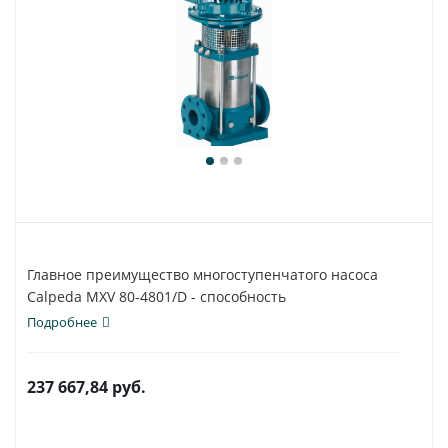
Главное преимущество многоступенчатого насоса
Calpeda MXV 80-4801/D - способность
использования...
Подробнее
237 667,84
руб.