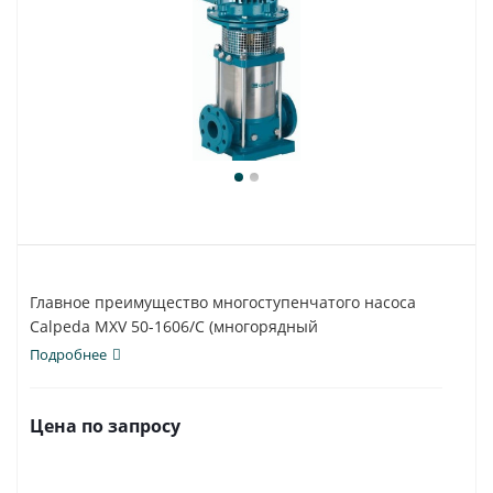
Главное преимущество многоступенчатого насоса
Calpeda MXV 50-1606/C (многорядный
вертикальный)...
Подробнее
Цена по запросу