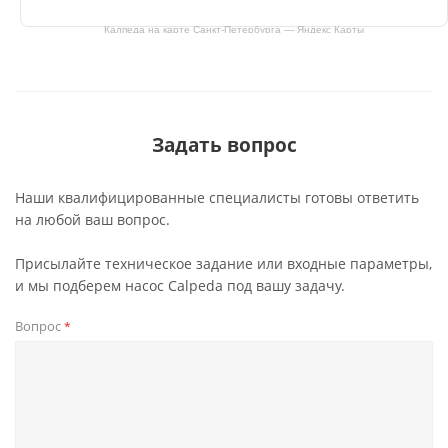
Калпеда на карте Санкт‑Петербурга — Яндекс Карты
Задать вопрос
Наши квалифицированные специалисты готовы ответить
на любой ваш вопрос.
Присылайте техническое задание или входные параметры,
и мы подберем насос Calpeda под вашу задачу.
Вопрос
*