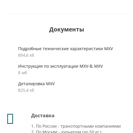
Документы
Подробные технические характеристики MXV
894,6 кб
Инструкция по эксплуатации MXV-B, MXV
8 мб
Деталировка MXV
825,4 кб
Доставка
1. По России - транспортными компаниями
2. По Москве - курьером (до 50 кг.)