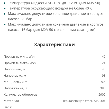
Температура жидкости от -15°C до +120°C (для MXV 50)
Температура окружающего воздуха не более 40°C
Максимально допустимое конечное давление в корпусе
насоса: 25 бар
Максимально допустимое конечное давление в корпусе
насоса: 16 бар (для MXV 50 с овальными фланцами)
Характеристики
Произв-ть мин., м³/ч
40
Произв-ть макс., м³/ч
24
Напор мин., м
40
Напор макс., м
98
Мощность, кВт
5.5
Напряжение, В
380
Количество оборотов
2900
Материал
Нержавеющая сталь AISI 304
Вес, г
0