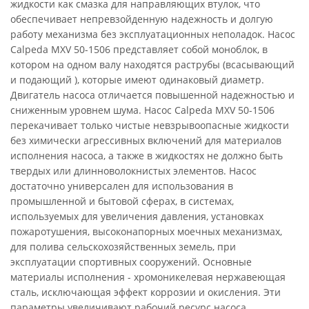
жидкости как смазка для направляющих втулок, что
обеспечивает непревзойденную надежность и долгую
работу механизма без эксплуатационных неполадок. Насос
Calpeda MXV 50-1506 представляет собой моноблок, в
котором на одном валу находятся раструбы (всасывающий
и подающий ), которые имеют одинаковый диаметр.
Двигатель насоса отличается повышенной надежностью и
сниженным уровнем шума. Насос Calpeda MXV 50-1506
перекачивает только чистые невзрывоопасные жидкости
без химически агрессивных включений для материалов
исполнения насоса, а также в жидкостях не должно быть
твердых или длинноволокнистых элементов. Насос
достаточно универсален для использования в
промышленной и бытовой сферах, в системах,
используемых для увеличения давления, установках
пожаротушения, высоконапорных моечных механизмах,
для полива сельскохозяйственных земель, при
эксплуатации спортивных сооружений. Основные
материалы исполнения - хромоникелевая нержавеющая
сталь, исключающая эффект коррозии и окисления. Эти
параметры увеличивают рабочий ресурс насоса.