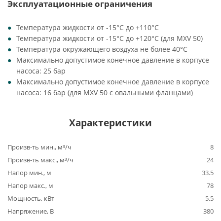
Эксплуатационные ограничения
Температура жидкости от -15°C до +110°C
Температура жидкости от -15°C до +120°C (для MXV 50)
Температура окружающего воздуха не более 40°C
Максимально допустимое конечное давление в корпусе
насоса: 25 бар
Максимально допустимое конечное давление в корпусе
насоса: 16 бар (для MXV 50 с овальными фланцами)
Характеристики
Произв-ть мин., м³/ч
8
Произв-ть макс., м³/ч
24
Напор мин., м
33.5
Напор макс., м
78
Мощность, кВт
5.5
Напряжение, В
380