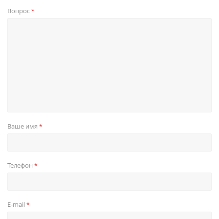
Вопрос
*
Ваше имя
*
Телефон
*
E-mail
*