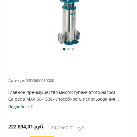
Артикул:
52D0600010000
Главное преимущество многоступенчатого насоса
Calpeda MXV 50-1506- способность использования...
Подробнее
222 894,01
руб.
247 660,01
руб.