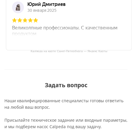
Калпеда на карте Санкт‑Петербурга — Яндекс Карты
Задать вопрос
Наши квалифицированные специалисты готовы ответить
на любой ваш вопрос.
Присылайте техническое задание или входные параметры,
и мы подберем насос Calpeda под вашу задачу.