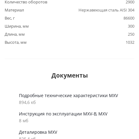
Количество оборотов
2900
Материал
Нержавеющая сталь AISI 304
Вес, г
86600
Ширина, мм
300
Длина, мм
250
Высота, мм
1032
Документы
Подробные технические характеристики MXV
894,6 кб
Инструкция по эксплуатации MXV-B, MXV
8 мб
Деталировка MXV
825,4 кб