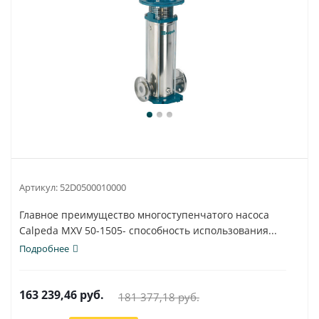
Артикул:
52D0500010000
Главное преимущество многоступенчатого насоса
Calpeda MXV 50-1505- способность использования...
Подробнее
163 239,46
руб.
181 377,18
руб.