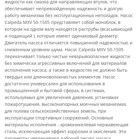
жидкости как смазка для направляющих втулок, что
обеспечивает непревзойденную надежность и долгую
работу механизма без эксплуатационных неполадок. Насос
Calpeda MXV 50-1505 представляет собой моноблок, в
котором на одном валу находятся раструбы (всасывающий
и подающий ), которые имеют одинаковый диаметр.
Двигатель насоса отличается повышенной надежностью и
сниженным уровнем шума. Насос Calpeda MXV 50-1505
перекачивает только чистые невзрывоопасные жидкости
без химически агрессивных включений для материалов
исполнения насоса, а также в жидкостях не должно быть
твердых или длинноволокнистых элементов. Насос
достаточно универсален для использования в
промышленной и бытовой сферах, в системах,
используемых для увеличения давления, установках
пожаротушения, высоконапорных моечных механизмах,
для полива сельскохозяйственных земель, при
эксплуатации спортивных сооружений. Основные
материалы исполнения - хромоникелевая нержавеющая
сталь, исключающая эффект коррозии и окисления. Эти
параметры увеличивают рабочий ресурс насоса.