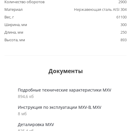
Количество оборотов
2900
Материал
Нержавеющая сталь AISI 304
Вес, г
61100
Ширина, мм
300
Длина, мм
250
Высота, мм
893
Документы
Подробные технические характеристики MXV
894,6 кб
Инструкция по эксплуатации MXV-B, MXV
8 мб
Деталировка MXV
825,4 кб