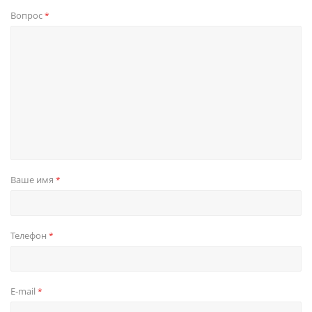
Вопрос
*
Ваше имя
*
Телефон
*
E-mail
*