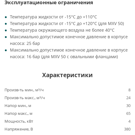
Эксплуатационные ограничения
Температура жидкости от -15°C до +110°C
Температура жидкости от -15°C до +120°C (для MXV 50)
Температура окружающего воздуха не более 40°C
Максимально допустимое конечное давление в корпусе
насоса: 25 бар
Максимально допустимое конечное давление в корпусе
насоса: 16 бар (для MXV 50 с овальными фланцами)
Характеристики
Произв-ть мин., м³/ч
8
Произв-ть макс., м³/ч
24
Напор мин., м
30
Напор макс., м
65
Мощность, кВт
4
Напряжение, В
380