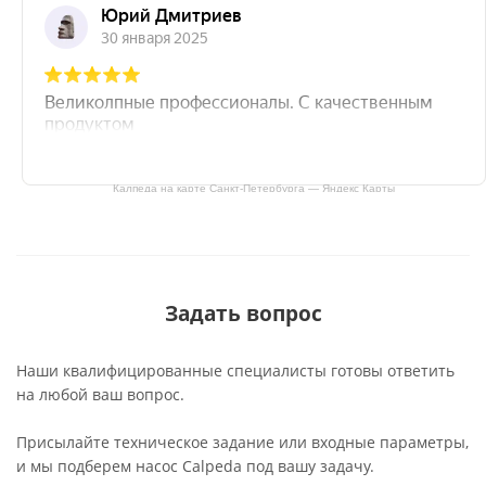
Калпеда на карте Санкт‑Петербурга — Яндекс Карты
Задать вопрос
Наши квалифицированные специалисты готовы ответить
на любой ваш вопрос.
Присылайте техническое задание или входные параметры,
и мы подберем насос Calpeda под вашу задачу.