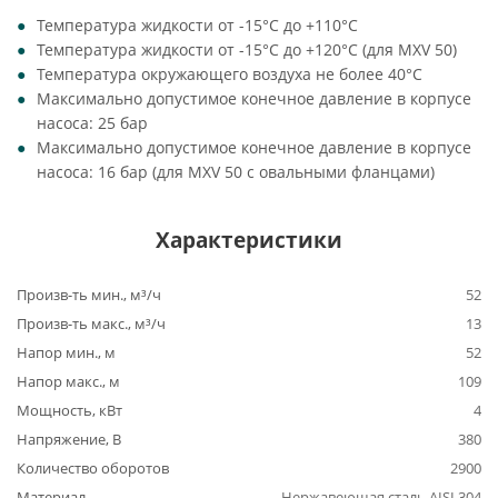
Температура жидкости от -15°C до +110°C
Температура жидкости от -15°C до +120°C (для MXV 50)
Температура окружающего воздуха не более 40°C
Максимально допустимое конечное давление в корпусе
насоса: 25 бар
Максимально допустимое конечное давление в корпусе
насоса: 16 бар (для MXV 50 с овальными фланцами)
Характеристики
Произв-ть мин., м³/ч
52
Произв-ть макс., м³/ч
13
Напор мин., м
52
Напор макс., м
109
Мощность, кВт
4
Напряжение, В
380
Количество оборотов
2900
Материал
Нержавеющая сталь AISI 304