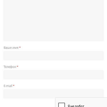
Ваше имя
*
Телефон
*
E-mail
*