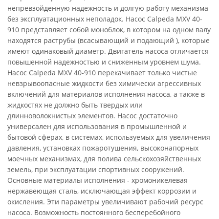
непревзойденную надежность и долгую работу механизма
без эксплуатационных неполадок. Насос Calpeda MXV 40-
910 представляет собой моноблок, в котором на одном валу
находятся раструбы (всасывающий и подающий ), которые
имеют одинаковый диаметр. Двигатель насоса отличается
повышенной надежностью и сниженным уровнем шума.
Насос Calpeda MXV 40-910 перекачивает только чистые
невзрывоопасные жидкости без химически агрессивных
включений для материалов исполнения насоса, а также в
жидкостях не должно быть твердых или
длинноволокнистых элементов. Насос достаточно
универсален для использования в промышленной и
бытовой сферах, в системах, используемых для увеличения
давления, установках пожаротушения, высоконапорных
моечных механизмах, для полива сельскохозяйственных
земель, при эксплуатации спортивных сооружений.
Основные материалы исполнения - хромоникелевая
нержавеющая сталь, исключающая эффект коррозии и
окисления. Эти параметры увеличивают рабочий ресурс
насоса. Возможность постоянного бесперебойного