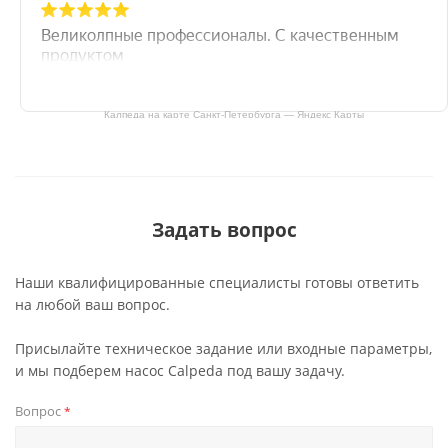
Калпеда на карте Санкт‑Петербурга — Яндекс Карты
Задать вопрос
Наши квалифицированные специалисты готовы ответить
на любой ваш вопрос.
Присылайте техническое задание или входные параметры,
и мы подберем насос Calpeda под вашу задачу.
Вопрос
*