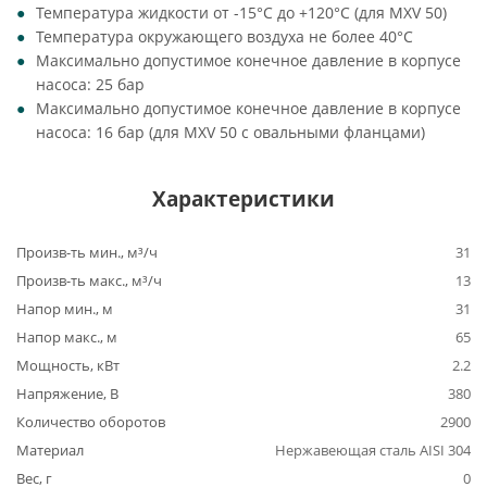
Температура жидкости от -15°C до +120°C (для MXV 50)
Температура окружающего воздуха не более 40°C
Максимально допустимое конечное давление в корпусе
насоса: 25 бар
Максимально допустимое конечное давление в корпусе
насоса: 16 бар (для MXV 50 с овальными фланцами)
Характеристики
Произв-ть мин., м³/ч
31
Произв-ть макс., м³/ч
13
Напор мин., м
31
Напор макс., м
65
Мощность, кВт
2.2
Напряжение, В
380
Количество оборотов
2900
Материал
Нержавеющая сталь AISI 304
Вес, г
0