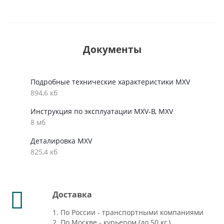
Документы
Подробные технические характеристики MXV
894,6 кб
Инструкция по эксплуатации MXV-B, MXV
8 мб
Деталировка MXV
825,4 кб
Доставка
1. По России - транспортными компаниями
2. По Москве - курьером (до 50 кг.)