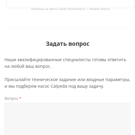
Калпеда на карте Санкт‑Петербурга — Яндекс Карты
Задать вопрос
Наши квалифицированные специалисты готовы ответить
на любой ваш вопрос.
Присылайте техническое задание или входные параметры,
и мы подберем насос Calpeda под вашу задачу.
Вопрос
*