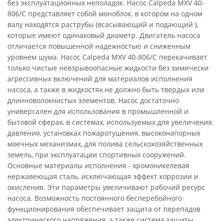
без эксплуатационных неполадок. Насос Calpeda MXV 40-
806/C представляет собой моноблок, в котором на одном
валу находятся раструбы (всасывающий и подающий ),
которые имеют одинаковый диаметр. Двигатель насоса
отличается повышенной надежностью и сниженным
уровнем шума. Насос Calpeda MXV 40-806/C перекачивает
только чистые невзрывоопасные жидкости без химически
агрессивных включений для материалов исполнения
насоса, а также в жидкостях не должно быть твердых или
длинноволокнистых элементов. Насос достаточно
универсален для использования в промышленной и
бытовой сферах, в системах, используемых для увеличения
давления, установках пожаротушения, высоконапорных
моечных механизмах, для полива сельскохозяйственных
земель, при эксплуатации спортивных сооружений.
Основные материалы исполнения - хромоникелевая
нержавеющая сталь, исключающая эффект коррозии и
окисления. Эти параметры увеличивают рабочий ресурс
насоса. Возможность постоянного бесперебойного
функционирования обеспечивает защита от перепадов
электрического напряжения, а также система защиты