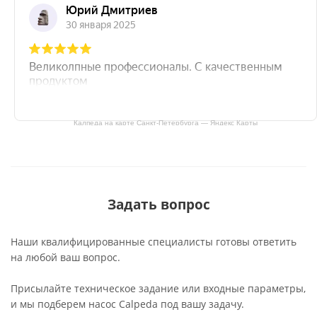
Калпеда на карте Санкт‑Петербурга — Яндекс Карты
Задать вопрос
Наши квалифицированные специалисты готовы ответить
на любой ваш вопрос.
Присылайте техническое задание или входные параметры,
и мы подберем насос Calpeda под вашу задачу.