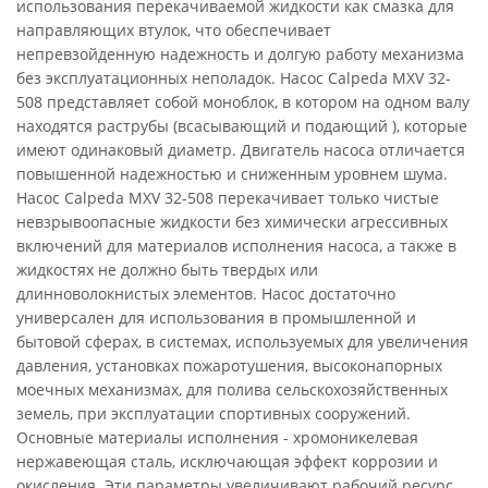
использования перекачиваемой жидкости как смазка для
направляющих втулок, что обеспечивает
непревзойденную надежность и долгую работу механизма
без эксплуатационных неполадок. Насос Calpeda MXV 32-
508 представляет собой моноблок, в котором на одном валу
находятся раструбы (всасывающий и подающий ), которые
имеют одинаковый диаметр. Двигатель насоса отличается
повышенной надежностью и сниженным уровнем шума.
Насос Calpeda MXV 32-508 перекачивает только чистые
невзрывоопасные жидкости без химически агрессивных
включений для материалов исполнения насоса, а также в
жидкостях не должно быть твердых или
длинноволокнистых элементов. Насос достаточно
универсален для использования в промышленной и
бытовой сферах, в системах, используемых для увеличения
давления, установках пожаротушения, высоконапорных
моечных механизмах, для полива сельскохозяйственных
земель, при эксплуатации спортивных сооружений.
Основные материалы исполнения - хромоникелевая
нержавеющая сталь, исключающая эффект коррозии и
окисления. Эти параметры увеличивают рабочий ресурс