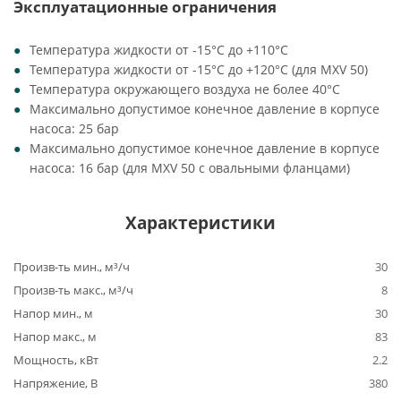
Эксплуатационные ограничения
Температура жидкости от -15°C до +110°C
Температура жидкости от -15°C до +120°C (для MXV 50)
Температура окружающего воздуха не более 40°C
Максимально допустимое конечное давление в корпусе
насоса: 25 бар
Максимально допустимое конечное давление в корпусе
насоса: 16 бар (для MXV 50 с овальными фланцами)
Характеристики
Произв-ть мин., м³/ч
30
Произв-ть макс., м³/ч
8
Напор мин., м
30
Напор макс., м
83
Мощность, кВт
2.2
Напряжение, В
380