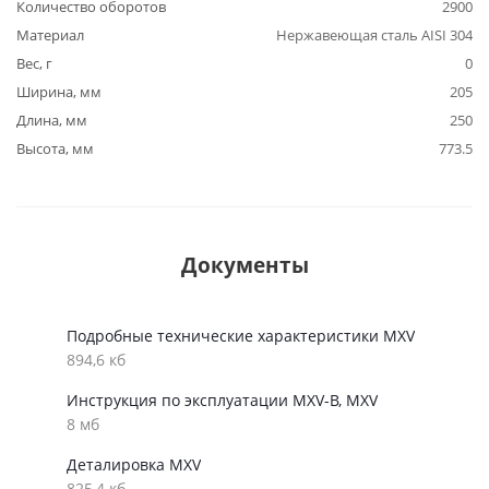
Количество оборотов
2900
Материал
Нержавеющая сталь AISI 304
Вес, г
0
Ширина, мм
205
Длина, мм
250
Высота, мм
773.5
Документы
Подробные технические характеристики MXV
894,6 кб
Инструкция по эксплуатации MXV-B, MXV
8 мб
Деталировка MXV
825,4 кб