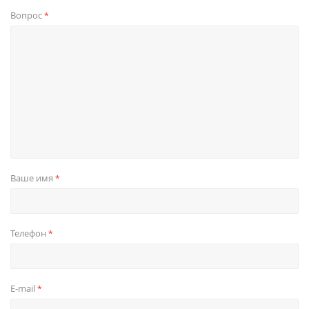
Вопрос
*
Ваше имя
*
Телефон
*
E-mail
*