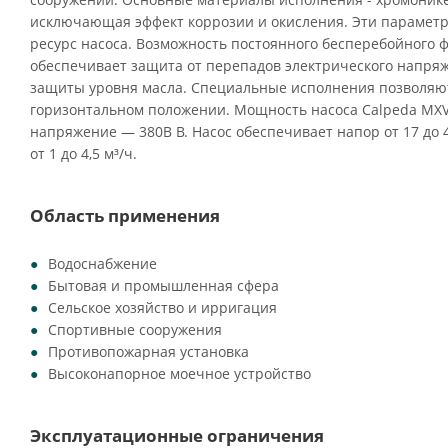
исключающая эффект коррозии и окисления. Эти парамет
ресурс насоса. Возможность постоянного бесперебойного
обеспечивает защита от перепадов электрического напряж
защиты уровня масла. Специальные исполнения позволяют 
горизонтальном положении. Мощность насоса Calpeda MXV 2
напряжение — 380В В. Насос обеспечивает напор от 17 до 
от 1 до 4,5 м³/ч.
Область применения
Водоснабжение
Бытовая и промышленная сфера
Сельское хозяйство и ирригация
Спортивные сооружения
Противопожарная установка
Высоконапорное моечное устройство
Эксплуатационные ограничения