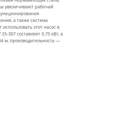
ры увеличивают рабочий
 функционирования
ения, а также система
использовать этот насос в
5-307 составляет 0.75 кВт, а
44 м, производительность —