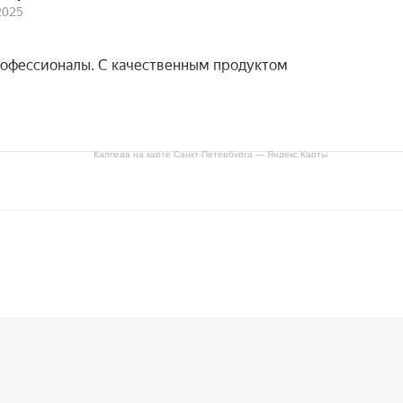
Калпеда на карте Санкт‑Петербурга — Яндекс Карты