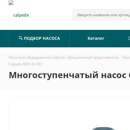
🔍 ПОДБОР НАСОСА
Каталог
Насосное оборудование Calpeda. Официальный представитель
-
Кат
Calpeda MXV 25-307
Многоступенчатый насос C