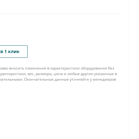
в 1 клик
 право вносить изменения в характеристики оборудования без
рактеристики, вес, размеры, цена и любые другие указанные в
нчательными. Окончательные данные уточняйте у менеджеров