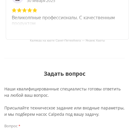
Калпеда на карте Санкт‑Петербурга — Яндекс Карты
Задать вопрос
Наши квалифицированные специалисты готовы ответить
на любой ваш вопрос.
Присылайте техническое задание или входные параметры,
и мы подберем насос Calpeda под вашу задачу.
Вопрос
*