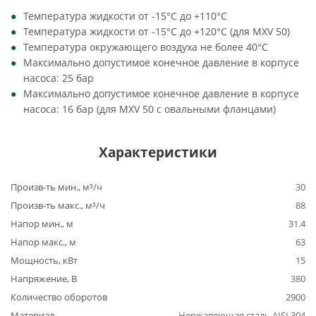
Температура жидкости от -15°C до +110°C
Температура жидкости от -15°C до +120°C (для MXV 50)
Температура окружающего воздуха не более 40°C
Максимально допустимое конечное давление в корпусе
насоса: 25 бар
Максимально допустимое конечное давление в корпусе
насоса: 16 бар (для MXV 50 с овальными фланцами)
Характеристики
Произв-ть мин., м³/ч
30
Произв-ть макс., м³/ч
88
Напор мин., м
31.4
Напор макс., м
63
Мощность, кВт
15
Напряжение, В
380
Количество оборотов
2900
Материал
Нержавеющая сталь AISI 304