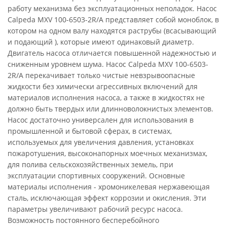
работу механизма без эксплуатационных неполадок. Насос
Calpeda MXV 100-6503-2R/A представляет собой моноблок, в
котором на одном валу находятся раструбы (всасывающий
и подающий ), которые имеют одинаковый диаметр.
Двигатель насоса отличается повышенной надежностью и
сниженным уровнем шума. Насос Calpeda MXV 100-6503-
2R/A перекачивает только чистые невзрывоопасные
жидкости без химически агрессивных включений для
материалов исполнения насоса, а также в жидкостях не
должно быть твердых или длинноволокнистых элементов.
Насос достаточно универсален для использования в
промышленной и бытовой сферах, в системах,
используемых для увеличения давления, установках
пожаротушения, высоконапорных моечных механизмах,
для полива сельскохозяйственных земель, при
эксплуатации спортивных сооружений. Основные
материалы исполнения - хромоникелевая нержавеющая
сталь, исключающая эффект коррозии и окисления. Эти
параметры увеличивают рабочий ресурс насоса.
Возможность постоянного бесперебойного