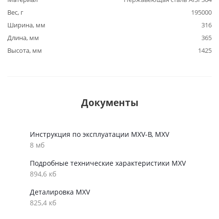
Вес, г
195000
Ширина, мм
316
Длина, мм
365
Высота, мм
1425
Документы
Инструкция по эксплуатации MXV-B, MXV
8 мб
Подробные технические характеристики MXV
894,6 кб
Деталировка MXV
825,4 кб