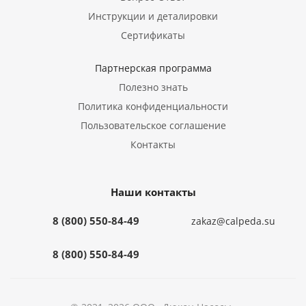
Инструкции и деталировки
Сертификаты
Партнерская программа
Полезно знать
Политика конфиденциальности
Пользовательское соглашение
Контакты
Наши контакты
8 (800) 550-84-49
zakaz@calpeda.su
8 (800) 550-84-49