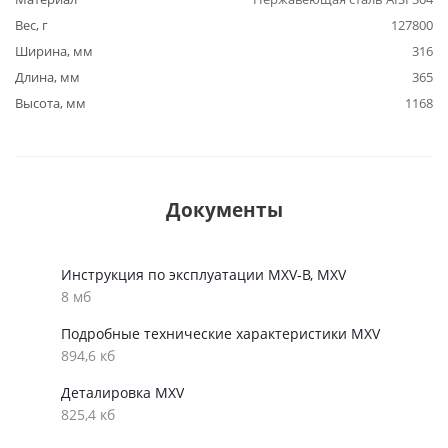
Вес, г
127800
Ширина, мм
316
Длина, мм
365
Высота, мм
1168
Документы
Инструкция по эксплуатации MXV-B, MXV
8 мб
Подробные технические характеристики MXV
894,6 кб
Деталировка MXV
825,4 кб