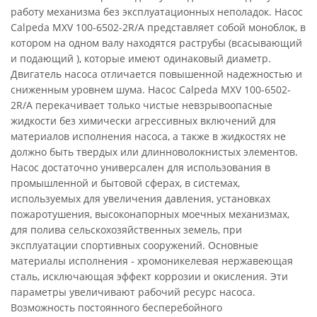
работу механизма без эксплуатационных неполадок. Насос
Calpeda MXV 100-6502-2R/A представляет собой моноблок, в
котором на одном валу находятся раструбы (всасывающий
и подающий ), которые имеют одинаковый диаметр.
Двигатель насоса отличается повышенной надежностью и
сниженным уровнем шума. Насос Calpeda MXV 100-6502-
2R/A перекачивает только чистые невзрывоопасные
жидкости без химически агрессивных включений для
материалов исполнения насоса, а также в жидкостях не
должно быть твердых или длинноволокнистых элементов.
Насос достаточно универсален для использования в
промышленной и бытовой сферах, в системах,
используемых для увеличения давления, установках
пожаротушения, высоконапорных моечных механизмах,
для полива сельскохозяйственных земель, при
эксплуатации спортивных сооружений. Основные
материалы исполнения - хромоникелевая нержавеющая
сталь, исключающая эффект коррозии и окисления. Эти
параметры увеличивают рабочий ресурс насоса.
Возможность постоянного бесперебойного