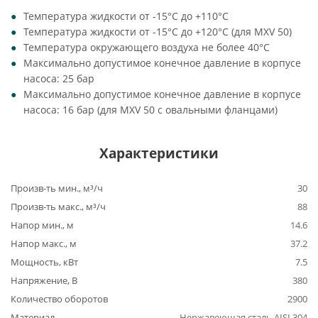
Температура жидкости от -15°C до +110°C
Температура жидкости от -15°C до +120°C (для MXV 50)
Температура окружающего воздуха не более 40°C
Максимально допустимое конечное давление в корпусе
насоса: 25 бар
Максимально допустимое конечное давление в корпусе
насоса: 16 бар (для MXV 50 с овальными фланцами)
Характеристики
Произв-ть мин., м³/ч
30
Произв-ть макс., м³/ч
88
Напор мин., м
14.6
Напор макс., м
37.2
Мощность, кВт
7.5
Напряжение, В
380
Количество оборотов
2900
Материал
Нержавеющая сталь AISI 304