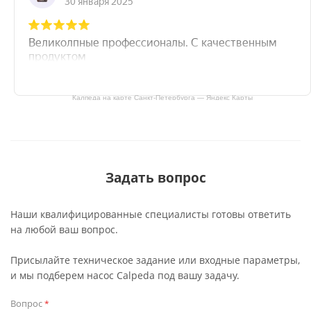
Калпеда на карте Санкт‑Петербурга — Яндекс Карты
Задать вопрос
Наши квалифицированные специалисты готовы ответить
на любой ваш вопрос.
Присылайте техническое задание или входные параметры,
и мы подберем насос Calpeda под вашу задачу.
Вопрос
*