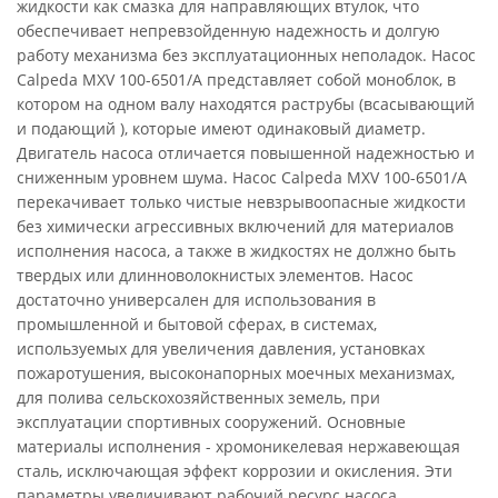
жидкости как смазка для направляющих втулок, что
обеспечивает непревзойденную надежность и долгую
работу механизма без эксплуатационных неполадок. Насос
Calpeda MXV 100-6501/A представляет собой моноблок, в
котором на одном валу находятся раструбы (всасывающий
и подающий ), которые имеют одинаковый диаметр.
Двигатель насоса отличается повышенной надежностью и
сниженным уровнем шума. Насос Calpeda MXV 100-6501/A
перекачивает только чистые невзрывоопасные жидкости
без химически агрессивных включений для материалов
исполнения насоса, а также в жидкостях не должно быть
твердых или длинноволокнистых элементов. Насос
достаточно универсален для использования в
промышленной и бытовой сферах, в системах,
используемых для увеличения давления, установках
пожаротушения, высоконапорных моечных механизмах,
для полива сельскохозяйственных земель, при
эксплуатации спортивных сооружений. Основные
материалы исполнения - хромоникелевая нержавеющая
сталь, исключающая эффект коррозии и окисления. Эти
параметры увеличивают рабочий ресурс насоса.