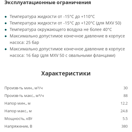
Эксплуатационные ограничения
Температура жидкости от -15°C до +110°C
Температура жидкости от -15°C до +120°C (для MXV 50)
Температура окружающего воздуха не более 40°C
Максимально допустимое конечное давление в корпусе
насоса: 25 бар
Максимально допустимое конечное давление в корпусе
насоса: 16 бар (для MXV 50 с овальными фланцами)
Характеристики
Произв-ть мин., м³/ч
30
Произв-ть макс., м³/ч
88
Напор мин., м
12.2
Напор макс., м
24.8
Мощность, кВт
5.5
Напряжение, В
380