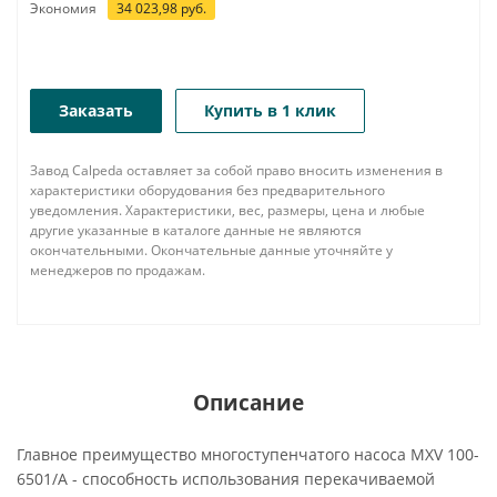
Экономия
34 023,98
руб.
Заказать
Купить в 1 клик
Завод Calpeda оставляет за собой право вносить изменения в
характеристики оборудования без предварительного
уведомления. Характеристики, вес, размеры, цена и любые
другие указанные в каталоге данные не являются
окончательными. Окончательные данные уточняйте у
менеджеров по продажам.
Описание
Главное преимущество многоступенчатого насоса MXV 100-
6501/A - способность использования перекачиваемой