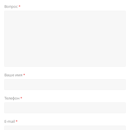
Вопрос
*
Ваше имя
*
Телефон
*
E-mail
*