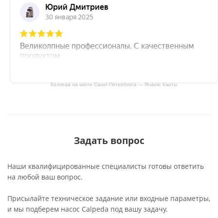
Калпеда на карте Санкт‑Петербурга — Яндекс Карты
Задать вопрос
Наши квалифицированные специалисты готовы ответить
на любой ваш вопрос.
Присылайте техническое задание или входные параметры,
и мы подберем насос Calpeda под вашу задачу.