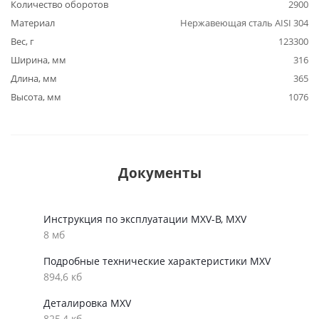
Количество оборотов
2900
Материал
Нержавеющая сталь AISI 304
Вес, г
123300
Ширина, мм
316
Длина, мм
365
Высота, мм
1076
Документы
Инструкция по эксплуатации MXV-B, MXV
8 мб
Подробные технические характеристики MXV
894,6 кб
Деталировка MXV
825,4 кб