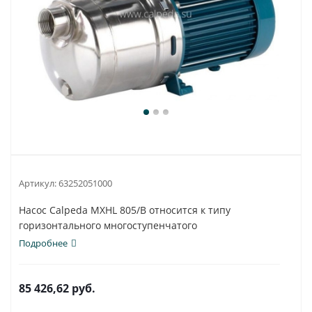
Артикул:
63252051000
Насос Calpeda MXHL 805/B относится к типу
горизонтального многоступенчатого
водонапорного...
Подробнее
85 426,62
руб.