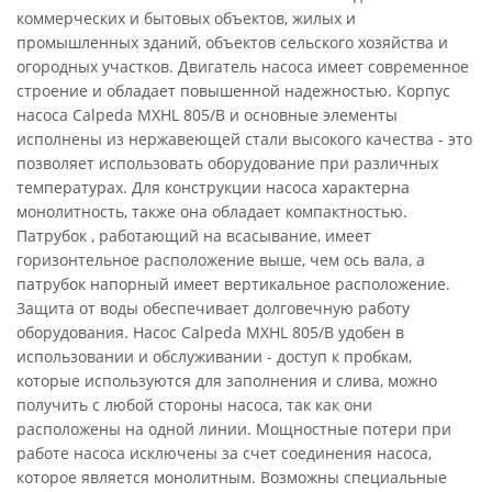
коммерческих и бытовых объектов, жилых и
промышленных зданий, объектов сельского хозяйства и
огородных участков. Двигатель насоса имеет современное
строение и обладает повышенной надежностью. Корпус
насоса Calpeda MXHL 805/B и основные элементы
исполнены из нержавеющей стали высокого качества - это
позволяет использовать оборудование при различных
температурах. Для конструкции насоса характерна
монолитность, также она обладает компактностью.
Патрубок , работающий на всасывание, имеет
горизонтельное расположение выше, чем ось вала, а
патрубок напорный имеет вертикальное расположение.
Защита от воды обеспечивает долговечную работу
оборудования. Насос Calpeda MXHL 805/B удобен в
использовании и обслуживании - доступ к пробкам,
которые используются для заполнения и слива, можно
получить с любой стороны насоса, так как они
расположены на одной линии. Мощностные потери при
работе насоса исключены за счет соединения насоса,
которое является монолитным. Возможны специальные