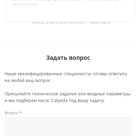
Калпеда на карте Санкт‑Петербурга — Яндекс Карты
Задать вопрос
Наши квалифицированные специалисты готовы ответить
на любой ваш вопрос.
Присылайте техническое задание или входные параметры,
и мы подберем насос Calpeda под вашу задачу.
Вопрос
*