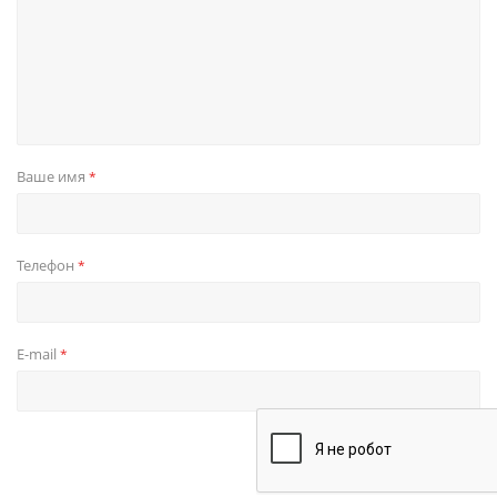
Ваше имя
*
Телефон
*
E-mail
*