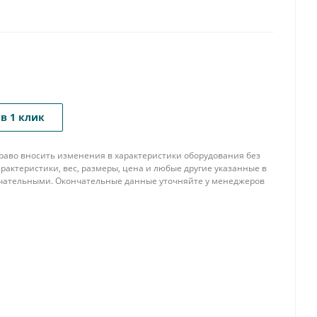
в 1 клик
 право вносить изменения в характеристики оборудования без
рактеристики, вес, размеры, цена и любые другие указанные в
нчательными. Окончательные данные уточняйте у менеджеров