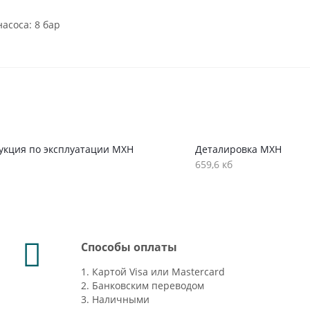
асоса: 8 бар
укция по эксплуатации MXH
Деталировка MXH
659,6 кб
Способы оплаты
1. Картой Visa или Mastercard
2. Банковским переводом
3. Наличными