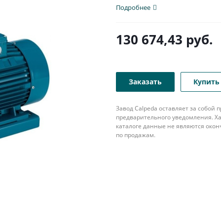
Подробнее
130 674,43
руб.
Заказать
Купить 
Завод Calpeda оставляет за собой
предварительного уведомления. Ха
каталоге данные не являются око
по продажам.