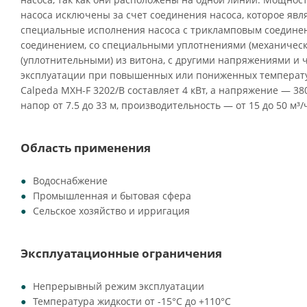
насоса исключены за счет соединения насоса, которое яв
специальные исполнения насоса с трикламповым соединени
соединением, со специальными уплотнениями (механическ
(уплотнительными) из витона, с другими напряжениями и ч
эксплуатации при повышенных или пониженных температу
Calpeda MXH-F 3202/B составляет 4 кВт, а напряжение — 38
напор от 7.5 до 33 м, производительность — от 15 до 50 м³/
Область применения
Водоснабжение
Промышленная и бытовая сфера
Сельское хозяйство и ирригация
Эксплуатационные ограничения
Непрерывный режим эксплуатации
Температура жидкости от -15°C до +110°C