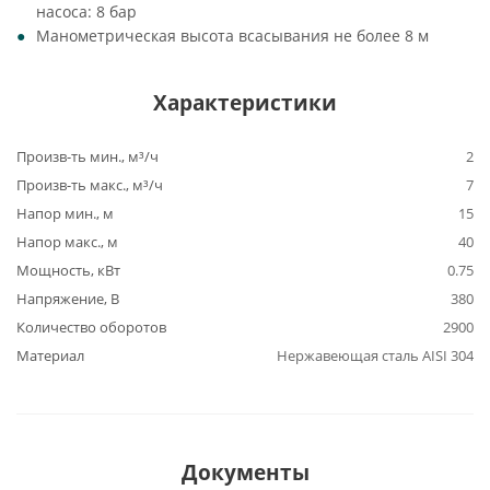
насоса: 8 бар
Манометрическая высота всасывания не более 8 м
Характеристики
Произв-ть мин., м³/ч
2
Произв-ть макс., м³/ч
7
Напор мин., м
15
Напор макс., м
40
Мощность, кВт
0.75
Напряжение, В
380
Количество оборотов
2900
Материал
Нержавеющая сталь AISI 304
Документы